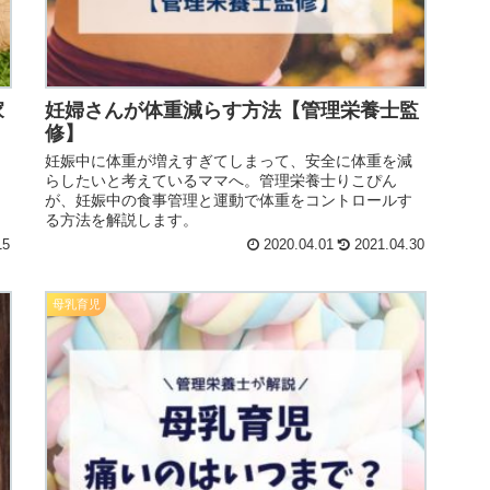
家
妊婦さんが体重減らす方法【管理栄養士監
修】
妊娠中に体重が増えすぎてしまって、安全に体重を減
らしたいと考えているママへ。管理栄養士りこぴん
が、妊娠中の食事管理と運動で体重をコントロールす
る方法を解説します。
15
2020.04.01
2021.04.30
母乳育児