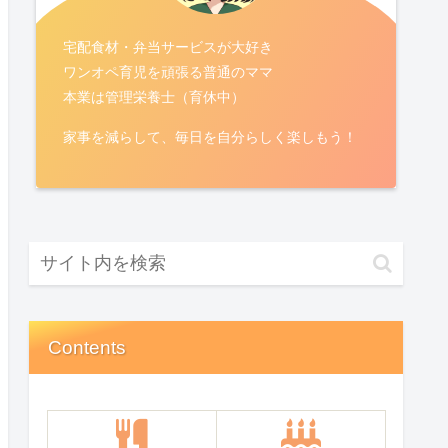
宅配食材・弁当サービスが大好き
ワンオペ育児を頑張る普通のママ
本業は管理栄養士（育休中）
家事を減らして、毎日を自分らしく楽しもう！
Contents