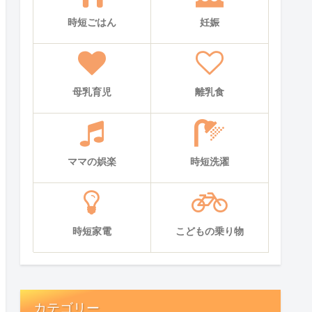
時短ごはん
妊娠
母乳育児
離乳食
ママの娯楽
時短洗濯
時短家電
こどもの乗り物
カテゴリー