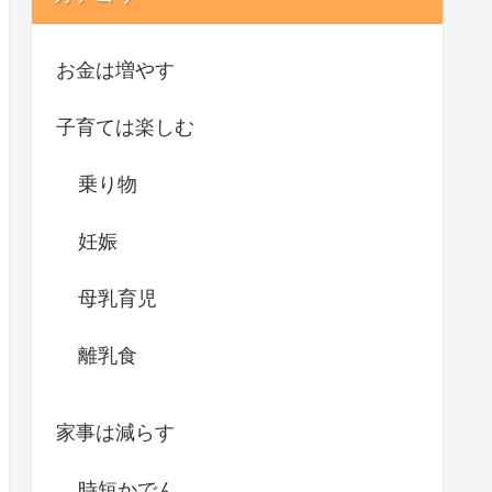
お金は増やす
子育ては楽しむ
乗り物
妊娠
母乳育児
離乳食
家事は減らす
時短かでん