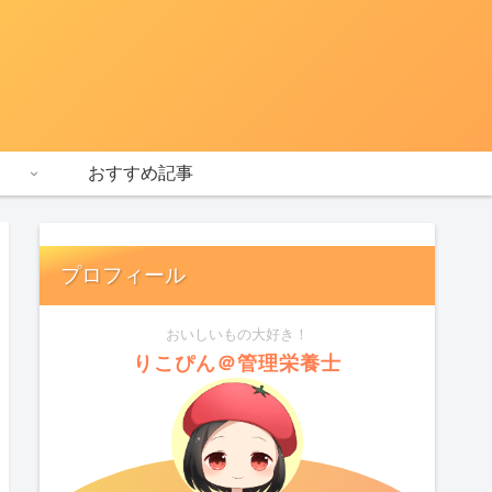
おすすめ記事
プロフィール
おいしいもの大好き！
りこぴん＠管理栄養士