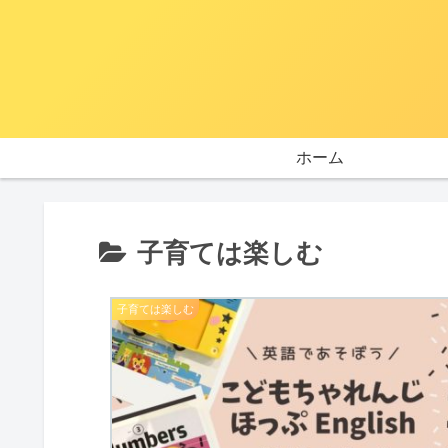
ホーム
子育ては楽しむ
子育ては楽しむ