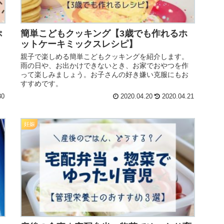
ぷ
簡単こどもクッキング【3歳でも作れるホ
ットケーキミックスレシピ】
親子で楽しめる簡単こどもクッキングを紹介します。
雨の日や、お出かけできないとき、お家でおやつを作
！
って楽しみましょう。お子さんの好き嫌い克服にもお
すすめです。
30
2020.04.20
2020.04.21
妊娠