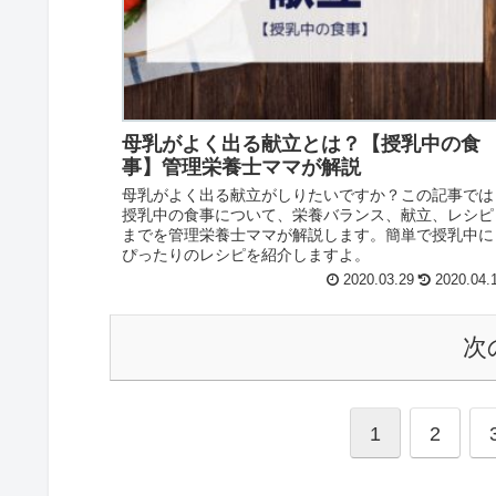
母乳がよく出る献立とは？【授乳中の食
事】管理栄養士ママが解説
母乳がよく出る献立がしりたいですか？この記事では
授乳中の食事について、栄養バランス、献立、レシピ
までを管理栄養士ママが解説します。簡単で授乳中に
ぴったりのレシピを紹介しますよ。
2020.03.29
2020.04.
次
1
2