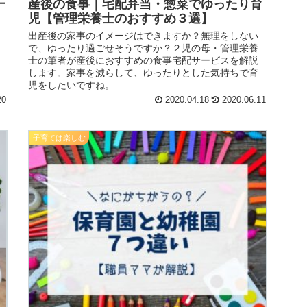
一
産後の食事｜宅配弁当・惣菜でゆったり育
児【管理栄養士のおすすめ３選】
出産後の家事のイメージはできますか？無理をしない
で、ゆったり過ごせそうですか？２児の母・管理栄養
士の筆者が産後におすすめの食事宅配サービスを解説
します。家事を減らして、ゆったりとした気持ちで育
児をしたいですね。
20
2020.04.18
2020.06.11
子育ては楽しむ