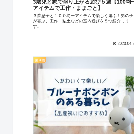
3歳児と家で盛り上がる遊び５選【100均
アイテムで工作・ままごと】
３歳息子と１００均一アイテムで楽しく遊ぶ！男の子
が喜ぶ、工作・粘土などの室内遊びを５つ紹介しま
す。
2020.04.
乗り物