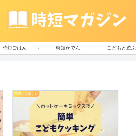
時短ごはん
時短かでん
こどもと遊ぶ
子育ては楽しむ