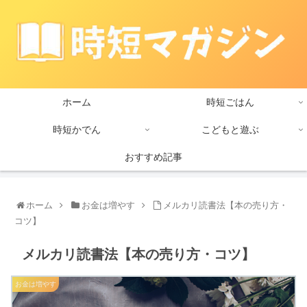
ホーム
時短ごはん
時短かでん
こどもと遊ぶ
おすすめ記事
ホーム
お金は増やす
メルカリ読書法【本の売り方・
コツ】
メルカリ読書法【本の売り方・コツ】
お金は増やす