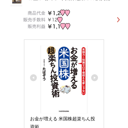
お金が増える 米国株超楽ちん投
資術