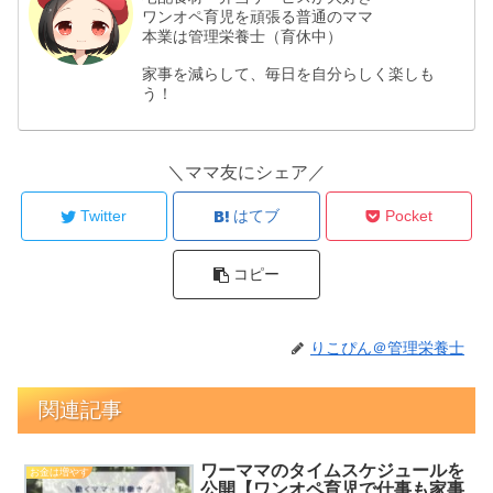
ワンオペ育児を頑張る普通のママ
本業は管理栄養士（育休中）
家事を減らして、毎日を自分らしく楽しも
う！
＼ママ友にシェア／
Twitter
はてブ
Pocket
コピー
りこぴん＠管理栄養士
関連記事
ワーママのタイムスケジュールを
お金は増やす
公開【ワンオペ育児で仕事も家事