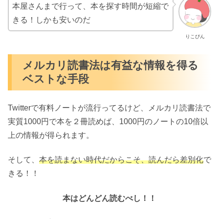
本屋さんまで行って、本を探す時間が短縮で
きる！しかも安いのだ
りこぴん
メルカリ読書法は有益な情報を得る
ベストな手段
Twitterで有料ノートが流行ってるけど、メルカリ読書法で
実質1000円で本を２冊読めば、1000円のノートの10倍以
上の情報が得られます。
そして、
本を読まない時代だからこそ、読んだら差別化
で
きる！！
本はどんどん読むべし！！