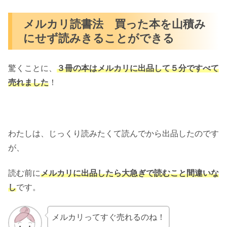
メルカリ読書法 買った本を山積み
にせず読みきることができる
驚くことに、
３冊の本はメルカリに出品して５分ですべて
売れました
！
わたしは、じっくり読みたくて読んでから出品したのです
が、
読む前に
メルカリに出品したら大急ぎで読むこと間違いな
し
です。
メルカリってすぐ売れるのね！