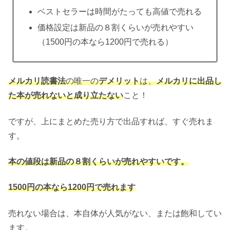
ベストセラーは時間がたっても高値で売れる
価格設定は新品の８割くらいが売れやすい
（1500円の本なら1200円で売れる）
メルカリ読書法
の唯一の
デメリット
は、
メルカリに出品し
た本が売れないと成り立たない
こと！
ですが、上にまとめた売り方で出品すれば、すぐ売れま
す。
本の値段は新品の８割くらいが売れやすいです。
1500円の本なら1200円で売れます
売れない場合は、本自体が人気がない、または飽和してい
ます。