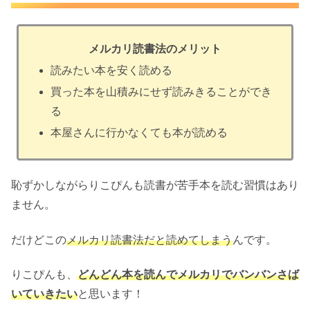
メルカリ読書法のメリット
読みたい本を安く読める
買った本を山積みにせず読みきることができ
る
本屋さんに行かなくても本が読める
恥ずかしながらりこぴんも読書が苦手本を読む習慣はあり
ません。
だけどこの
メルカリ読書法だと読めてしまう
んです。
りこぴんも、
どんどん本を読んでメルカリでバンバンさば
いていきたい
と思います！