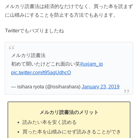
メルカリ読書法は経済的なだけでなく、買った本を読まず
に山積みにすることを防止する方法でもあります。
Twitterでもバズりましたね
メルカリ読書法
初めて聞いたけどこれ面白い笑
#uxjam_jp
pic.twitter.com/t95agUdhcO
— isihara ryota (@issiharahara)
January 23, 2019
メルカリ読書法のメリット
読みたい本を安く読める
買った本を山積みにせず読みきることができ