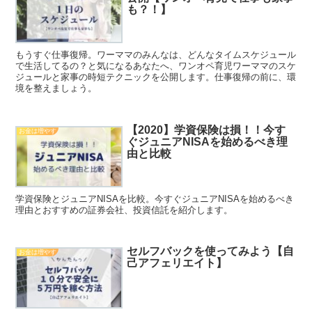
も？！】
もうすぐ仕事復帰。ワーママのみんなは、どんなタイムスケジュール
で生活してるの？と気になるあなたへ、ワンオペ育児ワーママのスケ
ジュールと家事の時短テクニックを公開します。仕事復帰の前に、環
境を整えましょう。
【2020】学資保険は損！！今す
お金は増やす
ぐジュニアNISAを始めるべき理
由と比較
学資保険とジュニアNISAを比較。今すぐジュニアNISAを始めるべき
理由とおすすめの証券会社、投資信託を紹介します。
セルフバックを使ってみよう【自
お金は増やす
己アフェリエイト】