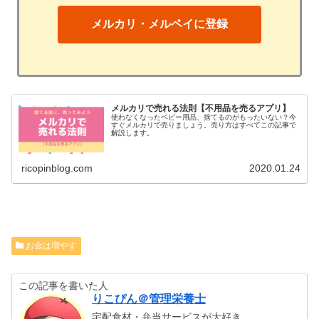
メルカリ・メルペイに登録
メルカリで売れる法則【不用品を売るアプリ】
使わなくなったベビー用品、捨てるのがもったいない？今
すぐメルカリで売りましょう。売り方はすべてこの記事で
解説します。
ricopinblog.com
2020.01.24
お金は増やす
この記事を書いた人
りこぴん＠管理栄養士
宅配食材・弁当サービスが大好き