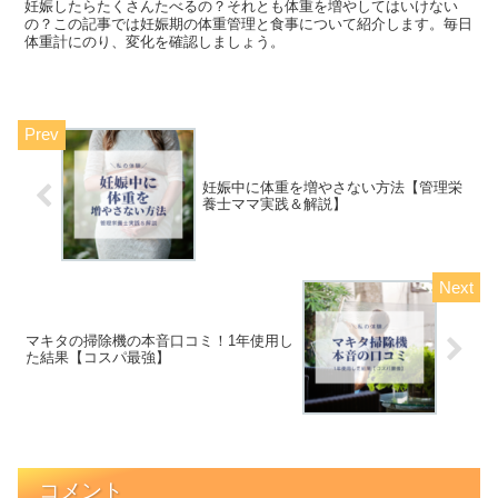
妊娠したらたくさんたべるの？それとも体重を増やしてはいけない
の？この記事では妊娠期の体重管理と食事について紹介します。毎日
体重計にのり、変化を確認しましょう。
妊娠中に体重を増やさない方法【管理栄
養士ママ実践＆解説】
マキタの掃除機の本音口コミ！1年使用し
た結果【コスパ最強】
コメント