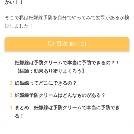
かい！！
そこで私は妊娠線予防を自分でやってみて効果があるか検
証しました！
目次
妊娠線は予防クリームで本当に予防できるの？！
【結論：効果あり塗りまくろう】
妊娠線ってどこにできるの？
妊娠線予防クリームはどんなものがある？
まとめ 妊娠線は予防クリームで本当に予防でき
る！