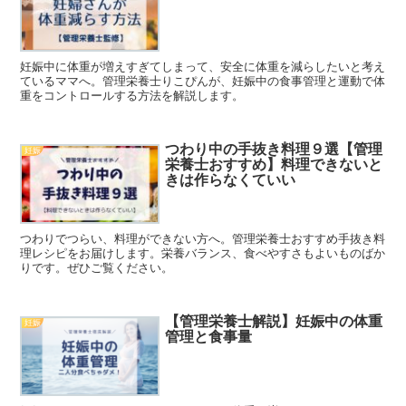
妊娠中に体重が増えすぎてしまって、安全に体重を減らしたいと考え
ているママへ。管理栄養士りこぴんが、妊娠中の食事管理と運動で体
重をコントロールする方法を解説します。
つわり中の手抜き料理９選【管理
妊娠
栄養士おすすめ】料理できないと
きは作らなくていい
つわりでつらい、料理ができない方へ。管理栄養士おすすめ手抜き料
理レシピをお届けします。栄養バランス、食べやすさもよいものばか
りです。ぜひご覧ください。
【管理栄養士解説】妊娠中の体重
妊娠
管理と食事量