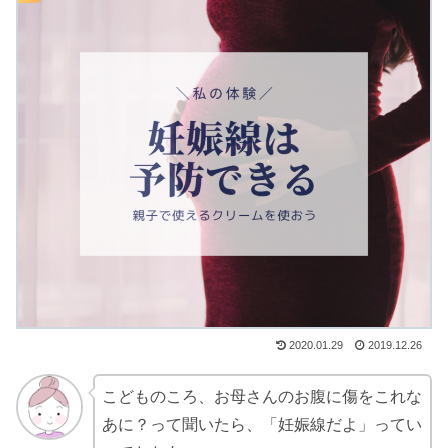
2020.01.29
2019.12.26
こどものころ、お母さんのお腹に傷をこれな
あに？って聞いたら、「妊娠線だよ」ってい