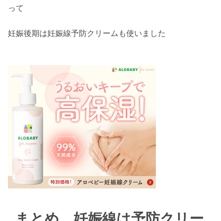
って
妊娠後期は妊娠線予防クリームも使いました
まとめ 妊娠線は予防クリー