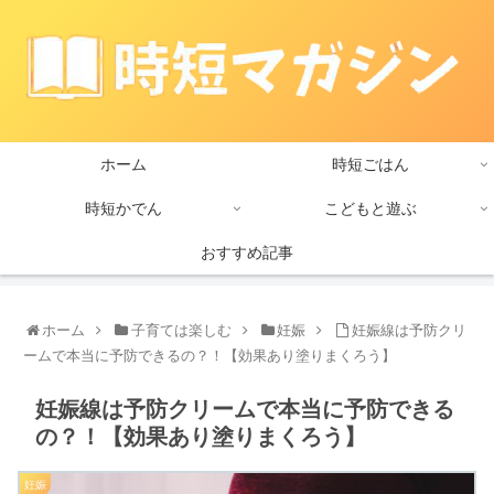
ホーム
時短ごはん
時短かでん
こどもと遊ぶ
おすすめ記事
ホーム
子育ては楽しむ
妊娠
妊娠線は予防クリ
ームで本当に予防できるの？！【効果あり塗りまくろう】
妊娠線は予防クリームで本当に予防できる
の？！【効果あり塗りまくろう】
妊娠