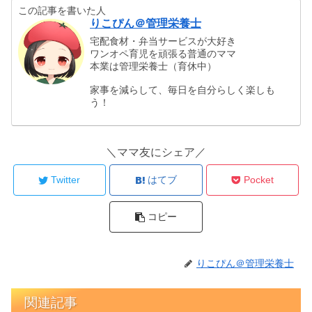
この記事を書いた人
りこぴん＠管理栄養士
宅配食材・弁当サービスが大好き
ワンオペ育児を頑張る普通のママ
本業は管理栄養士（育休中）
家事を減らして、毎日を自分らしく楽しも
う！
＼ママ友にシェア／
Twitter
はてブ
Pocket
コピー
りこぴん＠管理栄養士
関連記事